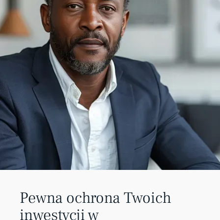
Pewna ochrona Twoich
inwestycji w