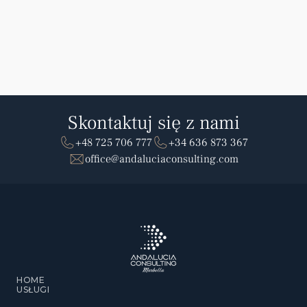
Twojej dyspozycji. Skontaktuj się już dziś.
SKONTAKTUJ SIĘ Z NAMI
SKONTAKTUJ SIĘ Z NAMI
Skontaktuj się z nami
+48 725 706 777
+34 636 873 367
office@andaluciaconsulting.com
HOME
USŁUGI