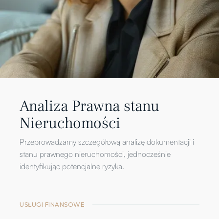
Analiza Prawna stanu
Nieruchomości
Przeprowadzamy szczegółową analizę dokumentacji i
stanu prawnego nieruchomości, jednocześnie
identyfikując potencjalne ryzyka.
USŁUGI FINANSOWE