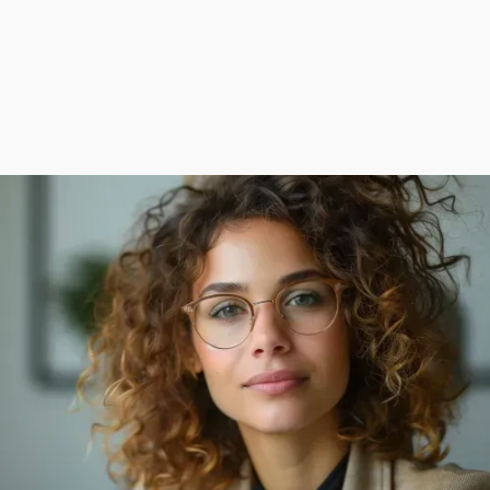
przygotować firmę na kolejne wyzwania — z
pełnym wsparciem prawnym i doradczym.
SKONTAKTUJ SIĘ Z NAMI
SKONTAKTUJ SIĘ Z NAMI